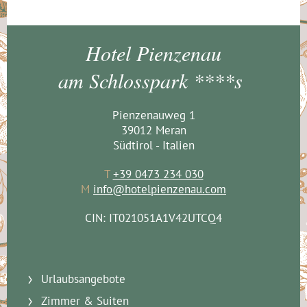
Hotel Pienzenau
am Schlosspark ****s
Pienzenauweg 1
39012 Meran
Südtirol - Italien
T
+39 0473 234 030
M
info@hotelpienzenau.com
CIN: IT021051A1V42UTCQ4
Urlaubsangebote
Zimmer & Suiten