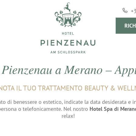
+
RICH
 Pienzenau a Merano – Ap
NOTA IL TUO TRATTAMENTO BEAUTY & WELL
to di benessere o estetico, indicate la data desiderata e inv
persona o telefonicamente. Nel nostro
Hotel Spa di Meran
relax!