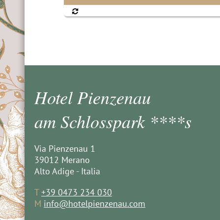
Hotel Pienzenau
am Schlosspark ****s
Via Pienzenau 1
39012 Merano
Alto Adige - Italia
T
+39 0473 234 030
M
info@hotelpienzenau.com