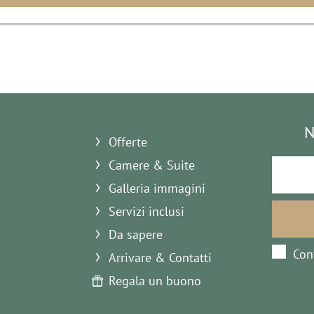
N
Offerte
Camere & Suite
Galleria immagini
Servizi inclusi
Da sapere
Con
Arrivare & Contatti
Regala un buono