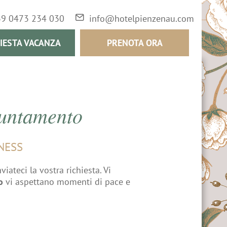
39 0473 234 030
info@hotelpienzenau.com
IESTA VACANZA
PRENOTA ORA
puntamento
NESS
iateci la vostra richiesta. Vi
o
vi aspettano momenti di pace e