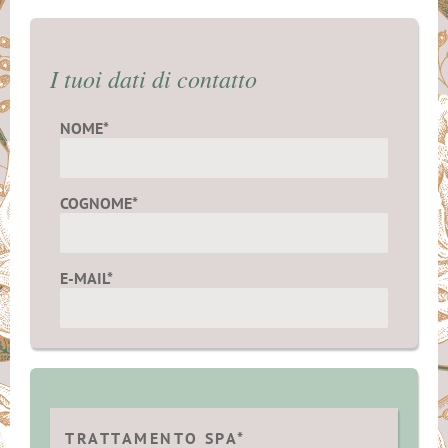
I tuoi dati di contatto
NOME*
COGNOME*
E-MAIL*
TRATTAMENTO SPA*