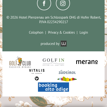
© 2026 Hotel Pienzenau am Schlosspark OHG di Hofer Robert,
P.IVA 02234290217
Colophon
Privacy & Cookies
Login
produced by