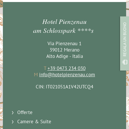
Hotel Pienzenau
REGALA UN BUONO
am Schlosspark ****s
Via Pienzenau 1
39012 Merano
Alto Adige - Italia
T
+39 0473 234 030
M
info@hotelpienzenau.com
CIN: IT021051A1V42UTCQ4
Offerte
Camere & Suite