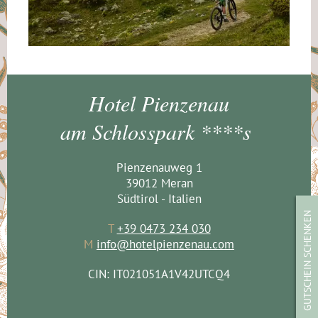
Hotel Pienzenau
am Schlosspark ****s
Pienzenauweg 1
39012 Meran
Südtirol - Italien
GUTSCHEIN SCHENKEN
T
+39 0473 234 030
M
info@hotelpienzenau.com
CIN: IT021051A1V42UTCQ4