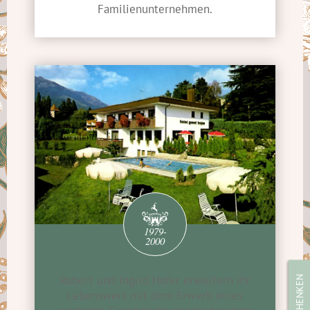
Familienunternehmen.
1979-
2000
Robert und Ingrid Hofer erweitern ihr
Lebenswerk mit dem Erwerb eines