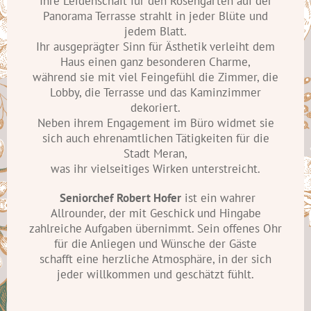
Ihre Leidenschaft für den Rosengarten auf der
Panorama Terrasse strahlt in jeder Blüte und
jedem Blatt.
Ihr ausgeprägter Sinn für Ästhetik verleiht dem
Haus einen ganz besonderen Charme,
während sie mit viel Feingefühl die Zimmer, die
Lobby, die Terrasse und das Kaminzimmer
dekoriert.
Neben ihrem Engagement im Büro widmet sie
sich auch ehrenamtlichen Tätigkeiten für die
Stadt Meran,
was ihr vielseitiges Wirken unterstreicht.
Seniorchef
Robert Hofer
ist ein wahrer
Allrounder, der mit Geschick und Hingabe
zahlreiche Aufgaben übernimmt. Sein offenes Ohr
für die Anliegen und Wünsche der Gäste
schafft eine herzliche Atmosphäre, in der sich
jeder willkommen und geschätzt fühlt.