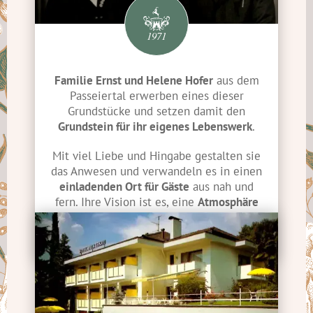
1971
Familie Ernst und Helene Hofer
aus dem
Passeiertal erwerben eines dieser
Grundstücke und setzen damit den
Grundstein für ihr eigenes Lebenswerk
.
Mit viel Liebe und Hingabe gestalten sie
das Anwesen und verwandeln es in einen
einladenden Ort für Gäste
aus nah und
fern. Ihre Vision ist es, eine
Atmosphäre
der Gastfreundschaft und des
Wohlbefindens
zu schaffen.