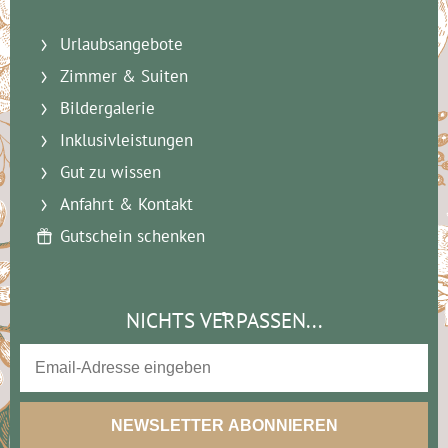
Urlaubsangebote
Zimmer & Suiten
Bildergalerie
Inklusivleistungen
Gut zu wissen
Anfahrt & Kontakt
Gutschein schenken
NICHTS VERPASSEN...