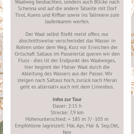
Waalweg beobachten, sondern auch Blicke nach
Schenna und auf die andere Talseite mit Dorf
Tirol, Kuens und Riffian sowie ins Talinnere zum
Jaufenkamm werfen.
Der Waal selbst fließt meist offen, nur
abschnittsweise verschwindet das Wasser in
Rohren unter dem Weg. Kurz vor Erreichen der
Ortschaft Saltaus im Passeiertal queren wir den
Fluss - dies ist der Endpunkt des Waalweges,
hier beginnt der Maiser Waal durch die
Ableitung des Wassers aus der Passer. Wir
steigen nach Saltaus hoch, zurück nach Meran
geht es alternativ auch mit dem Linienbus.
Infos zur Tour
Dauer: 2:15 h
Strecke: 7,9 km
Höhenunterschied: + 185 m 7/ -103 m
Empfohlene Jagreszeit: Mär, Apr, Mai & Sep,Okt,
Nov