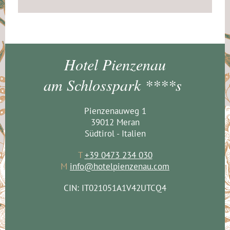
Hotel Pienzenau
am Schlosspark ****s
Pienzenauweg 1
39012 Meran
Südtirol - Italien
T
+39 0473 234 030
M
info@hotelpienzenau.com
CIN: IT021051A1V42UTCQ4