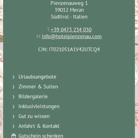
Pienzenauweg 1
39012 Meran
Südtirol - Italien
T
+39 0473 234 030
M
info@hotelpienzenau.com
CIN: IT021051A1V42UTCQ4
Urlaubsangebote
Zimmer & Suiten
Bildergalerie
Inklusivleistungen
Gut zu wissen
Anfahrt & Kontakt
Gutschein schenken