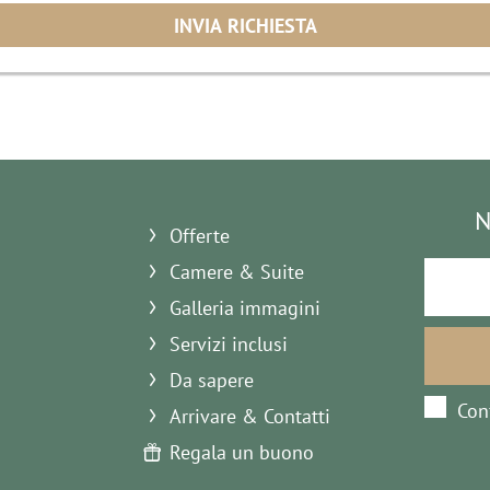
N
Offerte
Camere & Suite
Galleria immagini
Servizi inclusi
Da sapere
Con
Arrivare & Contatti
Regala un buono