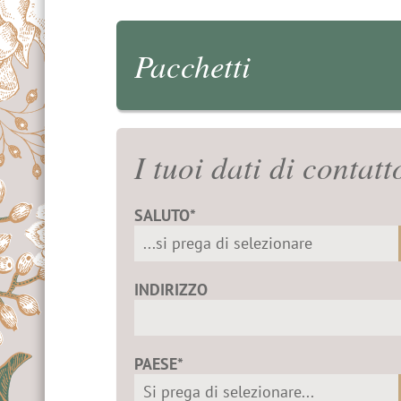
Pacchetti
I tuoi dati di contatt
SALUTO*
INDIRIZZO
PAESE*