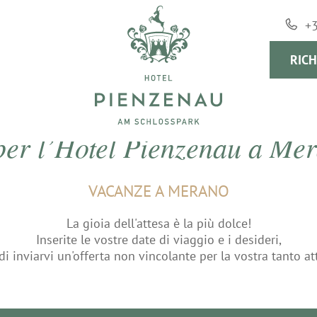
+
RICH
 per l’Hotel Pienzenau a Me
VACANZE A MERANO
La gioia dell'attesa è la più dolce!
Inserite le vostre date di viaggio e i desideri,
di inviarvi un'offerta non vincolante per la vostra tanto a