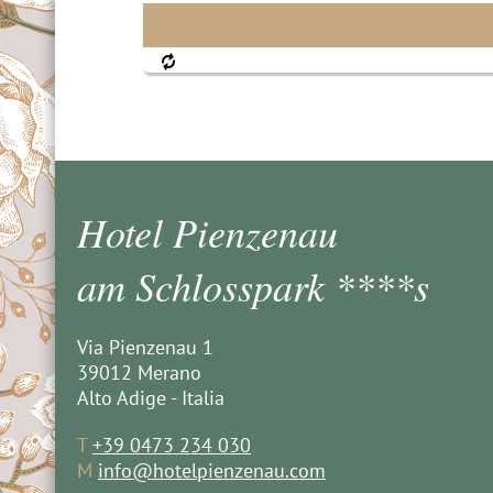
Hotel Pienzenau
am Schlosspark ****s
Via Pienzenau 1
39012 Merano
Alto Adige - Italia
T
+39 0473 234 030
M
info@hotelpienzenau.com