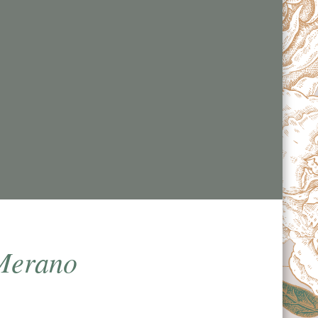
 Merano