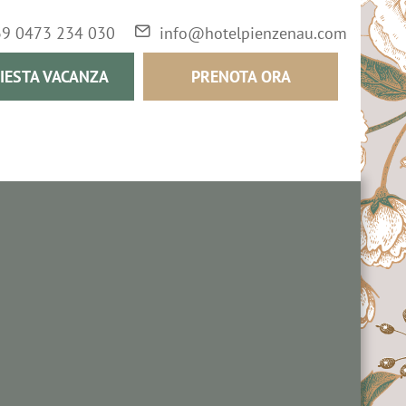
39 0473 234 030
info@hotelpienzenau.com
IESTA VACANZA
PRENOTA ORA