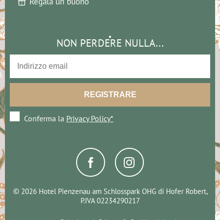
Regala un buono
NON PERDERE NULLA...
Conferma la
Privacy Policy*
© 2026 Hotel Pienzenau am Schlosspark OHG di Hofer Robert,
P.IVA 02234290217