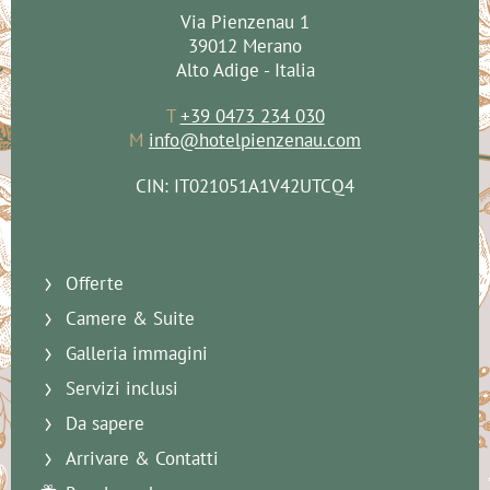
Via Pienzenau 1
39012 Merano
Alto Adige - Italia
T
+39 0473 234 030
M
info@hotelpienzenau.com
CIN: IT021051A1V42UTCQ4
Offerte
Camere & Suite
Galleria immagini
Servizi inclusi
Da sapere
Arrivare & Contatti