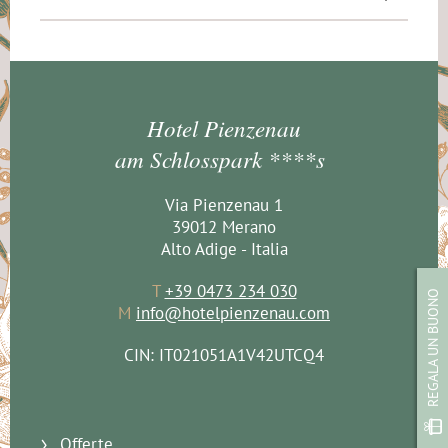
Hotel Pienzenau
am Schlosspark ****s
Via Pienzenau 1
39012 Merano
Alto Adige - Italia
T
+39 0473 234 030
REGALA UN BUONO
M
info@hotelpienzenau.com
CIN: IT021051A1V42UTCQ4
Offerte