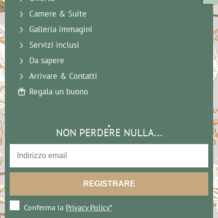
Camere & Suite
Galleria immagini
Servizi inclusi
Da sapere
Arrivare & Contatti
Regala un buono
NON PERDERE NULLA...
Conferma la
Privacy Policy*