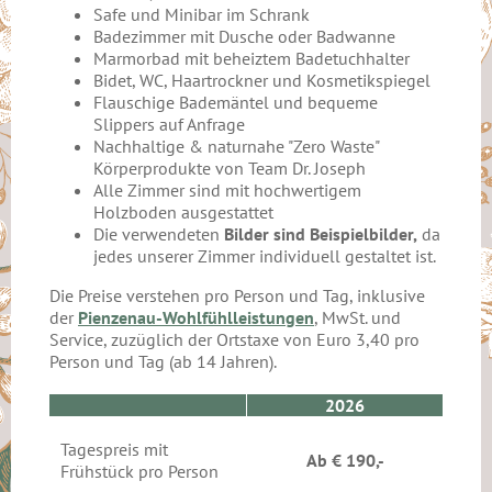
Safe und Minibar im Schrank
Badezimmer mit Dusche oder Badwanne
Marmorbad mit beheiztem Badetuchhalter
Bidet, WC, Haartrockner und Kosmetikspiegel
Flauschige Bademäntel und bequeme
Slippers auf Anfrage
Nachhaltige & naturnahe "Zero Waste"
Körperprodukte von Team Dr. Joseph
Alle Zimmer sind mit hochwertigem
Holzboden ausgestattet
Die verwendeten
Bilder sind Beispielbilder,
da
jedes unserer Zimmer individuell gestaltet ist.
Die Preise verstehen pro Person und Tag, inklusive
der
Pienzenau-Wohlfühlleistungen
, MwSt. und
Service, zuzüglich der Ortstaxe von Euro 3,40 pro
Person und Tag (ab 14 Jahren).
2026
Tagespreis mit
Ab € 190,-
Frühstück pro Person