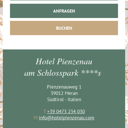
ANFRAGEN
BUCHEN
Hotel Pienzenau
am Schlosspark ****s
Pienzenauweg 1
39012 Meran
Südtirol - Italien
T
+39 0473 234 030
M
info@hotelpienzenau.com