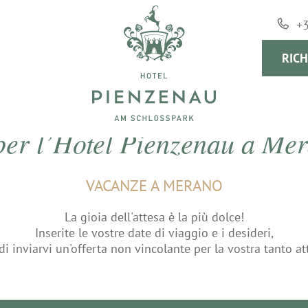
+
RICH
 per l’Hotel Pienzenau a Me
VACANZE A MERANO
La gioia dell'attesa è la più dolce!
Inserite le vostre date di viaggio e i desideri,
di inviarvi un'offerta non vincolante per la vostra tanto a