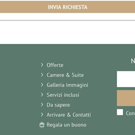
N
Offerte
Camere & Suite
Galleria immagini
Servizi inclusi
Da sapere
Con
Arrivare & Contatti
Regala un buono