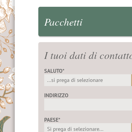
Pacchetti
I tuoi dati di contatt
SALUTO*
INDIRIZZO
PAESE*