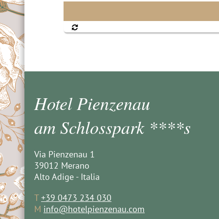
Hotel Pienzenau
am Schlosspark ****s
Via Pienzenau 1
39012 Merano
Alto Adige - Italia
T
+39 0473 234 030
M
info@hotelpienzenau.com