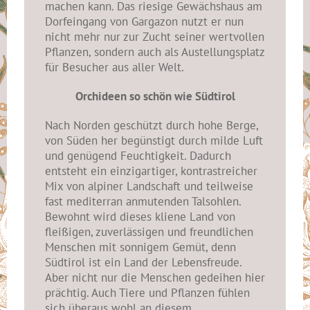
machen kann. Das riesige Gewächshaus am
Dorfeingang von Gargazon nutzt er nun
nicht mehr nur zur Zucht seiner wertvollen
Pflanzen, sondern auch als Austellungsplatz
für Besucher aus aller Welt.
Orchideen so schön wie Südtirol
Nach Norden geschützt durch hohe Berge,
von Süden her begünstigt durch milde Luft
und genügend Feuchtigkeit. Dadurch
entsteht ein einzigartiger, kontrastreicher
Mix von alpiner Landschaft und teilweise
fast mediterran anmutenden Talsohlen.
Bewohnt wird dieses kliene Land von
fleißigen, zuverlässigen und freundlichen
Menschen mit sonnigem Gemüt, denn
Südtirol ist ein Land der Lebensfreude.
Aber nicht nur die Menschen gedeihen hier
prächtig. Auch Tiere und Pflanzen fühlen
sich überaus wohl an diesem