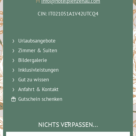
M
info@hotelpienzenau.com
CIN: IT021051A1V42UTCQ4
Urlaubsangebote
Zimmer & Suiten
Bildergalerie
Inklusivleistungen
Gut zu wissen
Anfahrt & Kontakt
Gutschein schenken
NICHTS VERPASSEN...