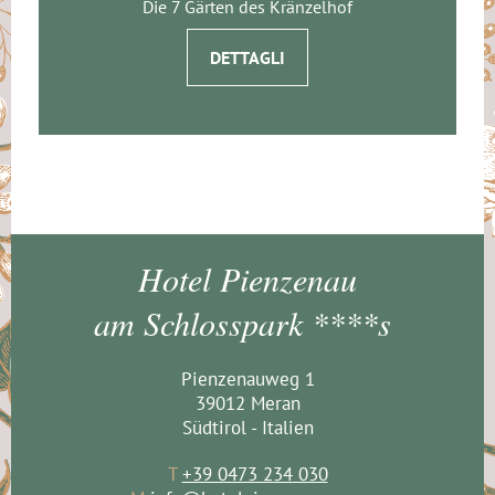
Die 7 Gärten des Kränzelhof
DETTAGLI
Hotel Pienzenau
am Schlosspark ****s
Pienzenauweg 1
39012 Meran
Südtirol - Italien
T
+39 0473 234 030