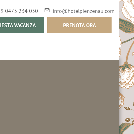
39 0473 234 030
info@hotelpienzenau.com
IESTA VACANZA
PRENOTA ORA