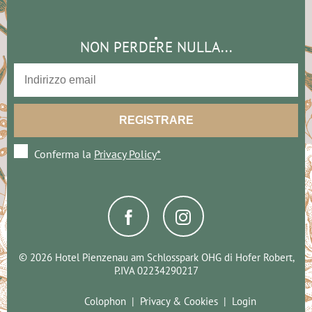
NON PERDERE NULLA...
Conferma la
Privacy Policy*
© 2026 Hotel Pienzenau am Schlosspark OHG di Hofer Robert,
P.IVA 02234290217
Colophon
Privacy & Cookies
Login