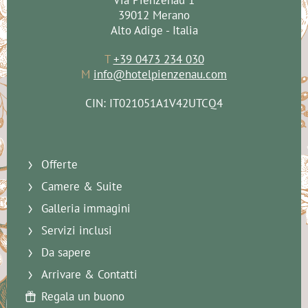
Via Pienzenau 1
39012 Merano
Alto Adige - Italia
T
+39 0473 234 030
M
info@hotelpienzenau.com
CIN: IT021051A1V42UTCQ4
Offerte
Camere & Suite
Galleria immagini
Servizi inclusi
Da sapere
Arrivare & Contatti
Regala un buono