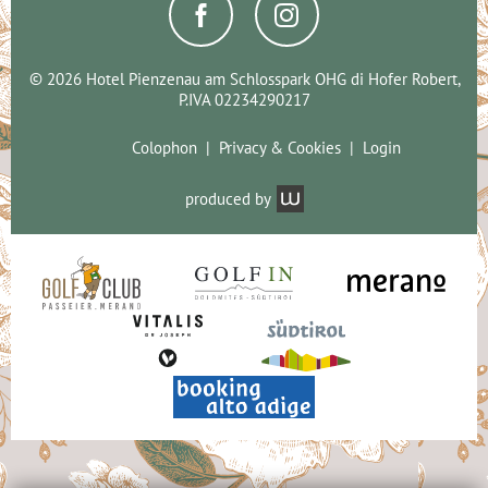
© 2026 Hotel Pienzenau am Schlosspark OHG di Hofer Robert,
P.IVA 02234290217
Colophon
Privacy & Cookies
Login
produced by