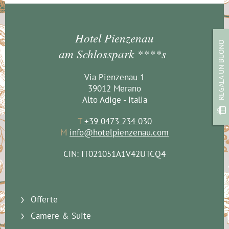
Hotel Pienzenau
REGALA UN BUONO
am Schlosspark ****s
Via Pienzenau 1
39012 Merano
Alto Adige - Italia
T
+39 0473 234 030
M
info@hotelpienzenau.com
CIN: IT021051A1V42UTCQ4
Offerte
Camere & Suite