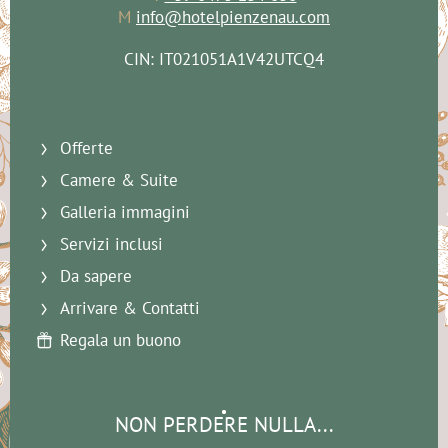
M
info@hotelpienzenau.com
CIN: IT021051A1V42UTCQ4
Offerte
Camere & Suite
Galleria immagini
Servizi inclusi
Da sapere
Arrivare & Contatti
Regala un buono
NON PERDERE NULLA...