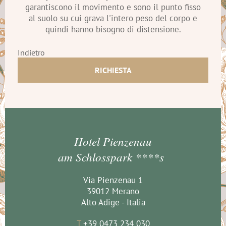
garantiscono il movimento e sono il punto fisso
al suolo su cui grava l'intero peso del corpo e
quindi hanno bisogno di distensione.
Indietro
RICHIESTA
Hotel Pienzenau
am Schlosspark ****s
Via Pienzenau 1
39012 Merano
Alto Adige - Italia
T
+39 0473 234 030