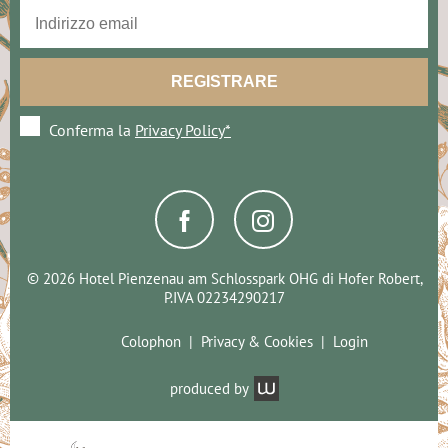
Conferma la
Privacy Policy*
© 2026 Hotel Pienzenau am Schlosspark OHG di Hofer Robert,
P.IVA 02234290217
Colophon
Privacy & Cookies
Login
produced by