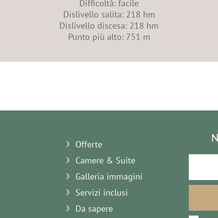
Difficoltà: facile
Dislivello salita: 218 hm
Dislivello discesa: 218 hm
Punto più alto: 751 m
N
Offerte
Camere & Suite
Galleria immagini
Servizi inclusi
Da sapere