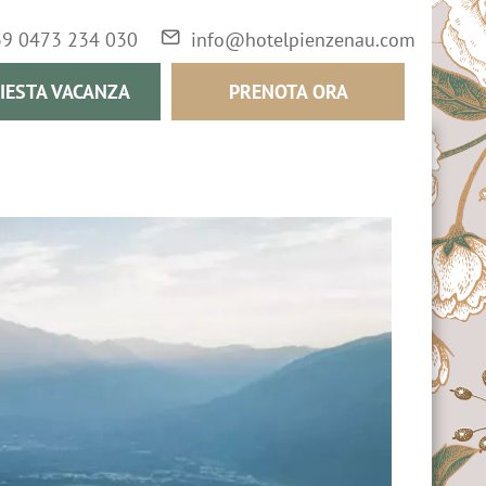
39 0473 234 030
info@hotelpienzenau.com
IESTA VACANZA
PRENOTA ORA