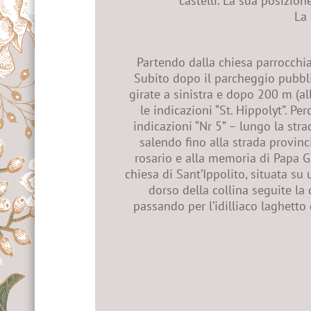
castelli. La sua posizion
La 
Partendo dalla chiesa parrocchia
Subito dopo il parcheggio pubblic
girate a sinistra e dopo 200 m (al
le indicazioni “St. Hippolyt”. Pe
indicazioni “Nr 5” – lungo la stra
salendo fino alla strada provincia
rosario e alla memoria di Papa Gio
chiesa di Sant’Ippolito, situata su
dorso della collina seguite la 
passando per l’idilliaco laghetto