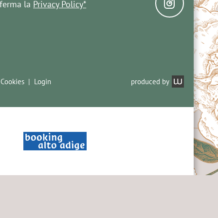
ferma la
Privacy Policy*
 Cookies
Login
produced by