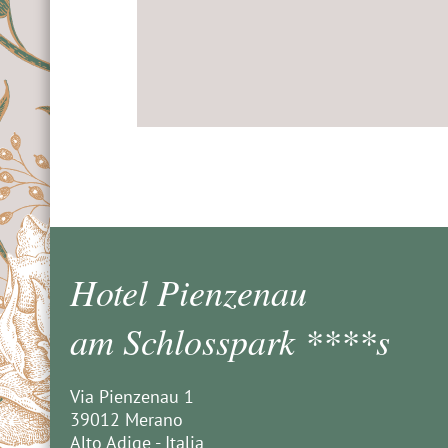
Hotel Pienzenau
am Schlosspark ****s
Via Pienzenau 1
39012 Merano
Alto Adige - Italia