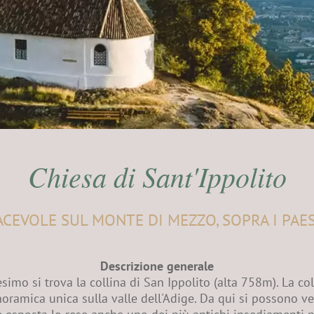
Chiesa di Sant'Ippolito
CEVOLE SUL MONTE DI MEZZO, SOPRA I PAES
Descrizione generale
imo si trova la collina di San Ippolito (alta 758m). La coll
oramica unica sulla valle dell'Adige. Da qui si possono 