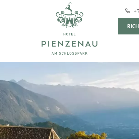
+
RICH