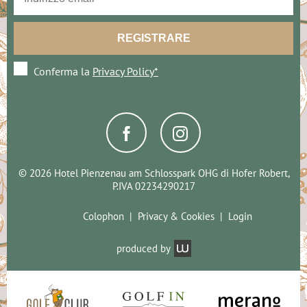
Conferma la
Privacy Policy*
© 2026 Hotel Pienzenau am Schlosspark OHG di Hofer Robert,
P.IVA 02234290217
Colophon
Privacy & Cookies
Login
produced by