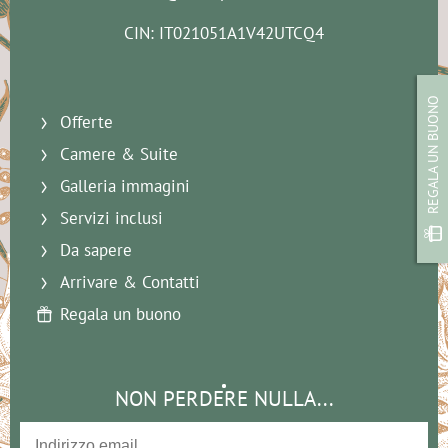
CIN: IT021051A1V42UTCQ4
REGALA UN BUONO
Offerte
Camere & Suite
Galleria immagini
Servizi inclusi
Da sapere
Arrivare & Contatti
Regala un buono
NON PERDERE NULLA...