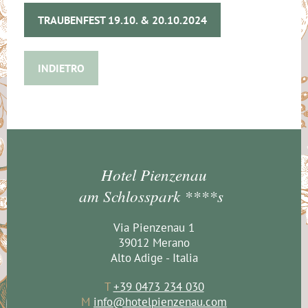
TRAUBENFEST 19.10. & 20.10.2024
INDIETRO
Hotel Pienzenau
am Schlosspark ****s
Via Pienzenau 1
39012 Merano
Alto Adige - Italia
T
+39 0473 234 030
M
info@hotelpienzenau.com