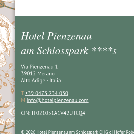
Hotel Pienzenau
am Schlosspark ****s
Via Pienzenau 1
39012 Merano
Alto Adige - Italia
T
+39 0473 234 030
M
info@hotelpienzenau.com
CIN: IT021051A1V42UTCQ4
© 2026 Hotel Pienzenau am Schlosspark OHG di Hofer Robe