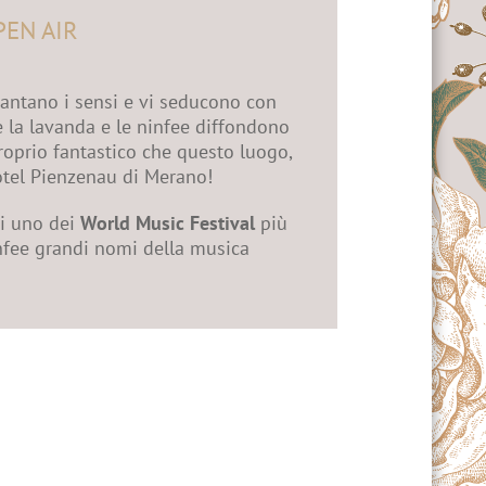
PEN AIR
antano i sensi e vi seducono con
te la lavanda e le ninfee diffondono
proprio fantastico che questo luogo,
'Hotel Pienzenau di Merano!
ai uno dei
World Music Festival
più
infee grandi nomi della musica