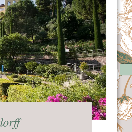
dorff