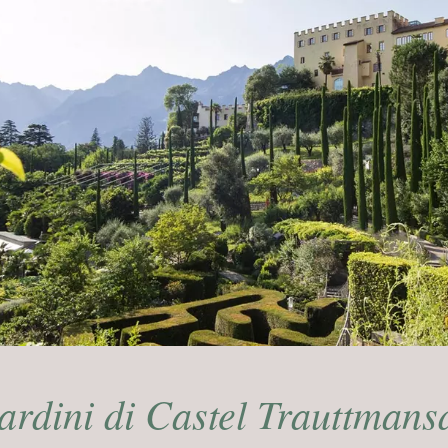
ardini di Castel Trauttmans