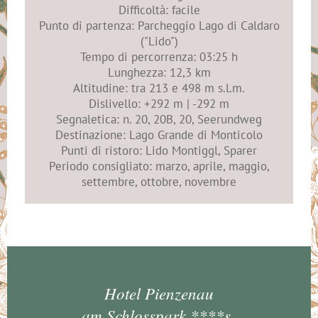
Difficoltà: facile
Punto di partenza: Parcheggio Lago di Caldaro
("Lido")
Tempo di percorrenza: 03:25 h
Lunghezza: 12,3 km
Altitudine: tra 213 e 498 m s.l.m.
Dislivello: +292 m | -292 m
Segnaletica: n. 20, 20B, 20, Seerundweg
Destinazione: Lago Grande di Monticolo
Punti di ristoro: Lido Montiggl, Sparer
Periodo consigliato: marzo, aprile, maggio,
settembre, ottobre, novembre
Hotel Pienzenau
am Schlosspark ****s