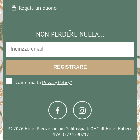
Regala un buono
NON PERDERE NULLA...
Conferma la
Privacy Policy*
© 2026 Hotel Pienzenau am Schlosspark OHG di Hofer Robert,
P.IVA 02234290217