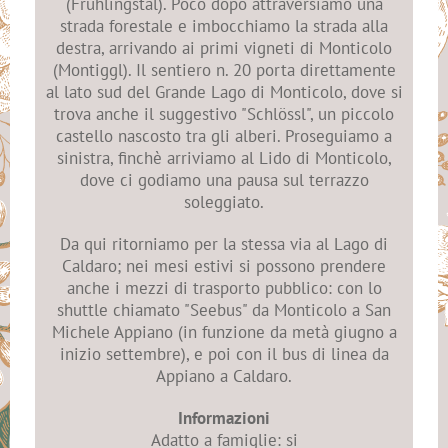
(Frühlingstal). Poco dopo attraversiamo una
strada forestale e imbocchiamo la strada alla
destra, arrivando ai primi vigneti di Monticolo
(Montiggl). Il sentiero n. 20 porta direttamente
al lato sud del Grande Lago di Monticolo, dove si
trova anche il suggestivo "Schlössl", un piccolo
castello nascosto tra gli alberi. Proseguiamo a
sinistra, finchè arriviamo al Lido di Monticolo,
dove ci godiamo una pausa sul terrazzo
soleggiato.
Da qui ritorniamo per la stessa via al Lago di
Caldaro; nei mesi estivi si possono prendere
anche i mezzi di trasporto pubblico: con lo
shuttle chiamato "Seebus" da Monticolo a San
Michele Appiano (in funzione da metà giugno a
inizio settembre), e poi con il bus di linea da
Appiano a Caldaro.
Informazioni
Adatto a famiglie: si