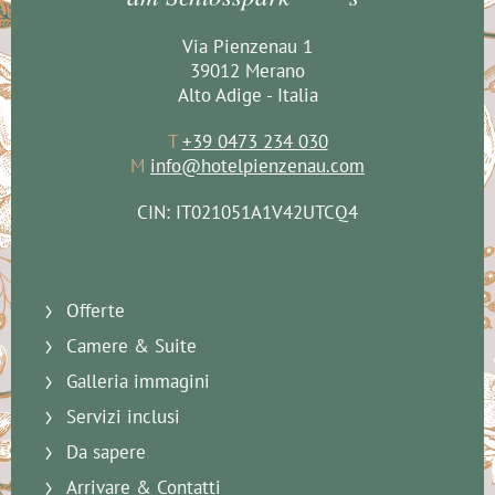
Via Pienzenau 1
39012 Merano
Alto Adige - Italia
T
+39 0473 234 030
M
info@hotelpienzenau.com
CIN: IT021051A1V42UTCQ4
Offerte
Camere & Suite
Galleria immagini
Servizi inclusi
Da sapere
Arrivare & Contatti