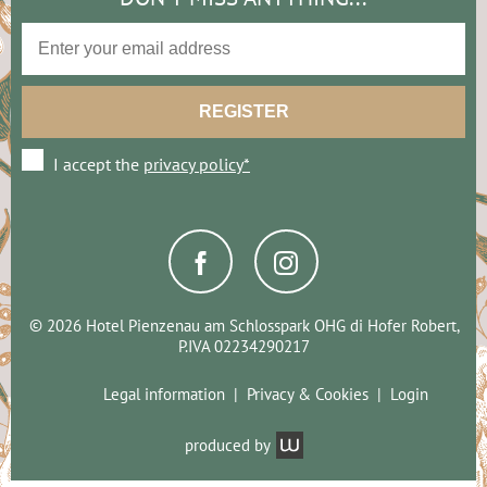
I accept the
privacy policy*
© 2026 Hotel Pienzenau am Schlosspark OHG di Hofer Robert,
P.IVA 02234290217
Legal information
Privacy & Cookies
Login
produced by