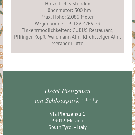
Hinzeit: 4-5 Stunden
Höhenmeter: 300 hm
Max. Höhe: 2.086 Meter
Wegenummer.: 3-18A-4/E5-23
Einkehrmöglichkeiten: CUBUS Restaurant,
Piffinger Köpfl, Waidmann Alm, Kirchsteiger Alm,
Meraner Hütte
Hotel Pienzenau
am Schlosspark ****s
Via Pienzenau 1
39012 Merano
South Tyrol - Italy