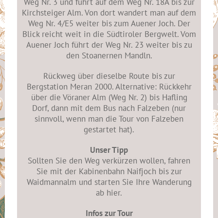
Weg Nr. 3 und führt auf dem Weg Nr. 18A bis zur
Kirchsteiger Alm. Von dort wandert man auf dem
Weg Nr. 4/E5 weiter bis zum Auener Joch. Der
Blick reicht weit in die Südtiroler Bergwelt. Vom
Auener Joch führt der Weg Nr. 23 weiter bis zu
den Stoanernen Mandln.
Rückweg über dieselbe Route bis zur
Bergstation Meran 2000. Alternative: Rückkehr
über die Vöraner Alm (Weg Nr. 2) bis Hafling
Dorf, dann mit dem Bus nach Falzeben (nur
sinnvoll, wenn man die Tour von Falzeben
gestartet hat).
Unser Tipp
Sollten Sie den Weg verkürzen wollen, fahren
Sie mit der Kabinenbahn Naifjoch bis zur
Waidmannalm und starten Sie Ihre Wanderung
ab hier.
Infos zur Tour