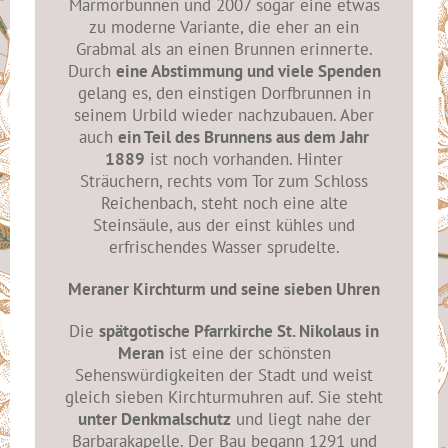
Marmorbunnen und 2007 sogar eine etwas
zu moderne Variante, die eher an ein
Grabmal als an einen Brunnen erinnerte.
Durch
eine Abstimmung und viele Spenden
gelang es, den einstigen Dorfbrunnen in
seinem Urbild wieder nachzubauen. Aber
auch
ein Teil des Brunnens aus dem Jahr
1889
ist noch vorhanden. Hinter
Sträuchern, rechts vom Tor zum Schloss
Reichenbach, steht noch eine alte
Steinsäule, aus der einst kühles und
erfrischendes Wasser sprudelte.
Meraner Kirchturm und seine sieben Uhren
Die
spätgotische Pfarrkirche St. Nikolaus in
Meran
ist eine der schönsten
Sehenswürdigkeiten der Stadt und weist
gleich sieben Kirchturmuhren auf. Sie steht
unter Denkmalschutz
und liegt nahe der
Barbarakapelle. Der Bau begann 1291 und