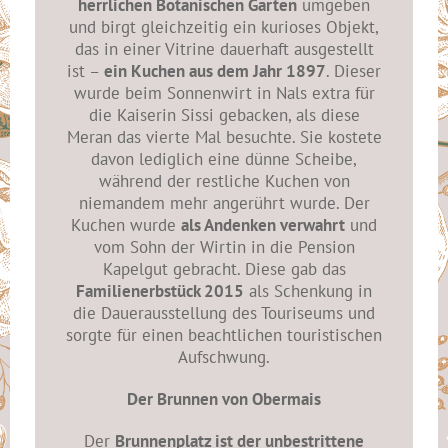
herrlichen Botanischen Garten
umgeben
und birgt gleichzeitig ein kurioses Objekt,
das in einer Vitrine dauerhaft ausgestellt
ist –
ein Kuchen aus dem Jahr 1897
. Dieser
wurde beim Sonnenwirt in Nals extra für
die Kaiserin Sissi gebacken, als diese
Meran das vierte Mal besuchte. Sie kostete
davon lediglich eine dünne Scheibe,
während der restliche Kuchen von
niemandem mehr angerührt wurde. Der
Kuchen wurde
als Andenken verwahrt
und
vom Sohn der Wirtin in die Pension
Kapelgut gebracht. Diese gab das
Familienerbstück 2015
als Schenkung in
die Dauerausstellung des Touriseums und
sorgte für einen beachtlichen touristischen
Aufschwung.
Der Brunnen von Obermais
Der
Brunnenplatz ist der unbestrittene