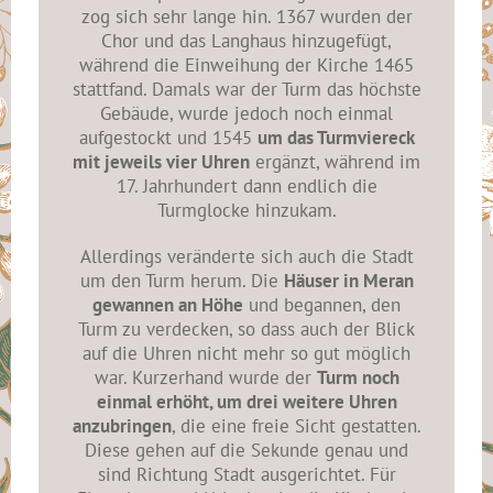
zog sich sehr lange hin. 1367 wurden der
Chor und das Langhaus hinzugefügt,
während die Einweihung der Kirche 1465
stattfand. Damals war der Turm das höchste
Gebäude, wurde jedoch noch einmal
aufgestockt und 1545
um das Turmviereck
mit jeweils vier Uhren
ergänzt, während im
17. Jahrhundert dann endlich die
Turmglocke hinzukam.
Allerdings veränderte sich auch die Stadt
um den Turm herum. Die
Häuser in Meran
gewannen an Höhe
und begannen, den
Turm zu verdecken, so dass auch der Blick
auf die Uhren nicht mehr so gut möglich
war. Kurzerhand wurde der
Turm noch
einmal erhöht, um drei weitere Uhren
anzubringen
, die eine freie Sicht gestatten.
Diese gehen auf die Sekunde genau und
sind Richtung Stadt ausgerichtet. Für