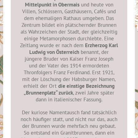
Mittelpunkt in Obermais
und heute von
Villen, Schlössern, Gasthäusern, Cafés und
dem ehemaligen Rathaus umgeben. Das
Zentrum bildet ein plätschernder Brunnen
als Wahrzeichen der Stadt, der gleichzeitig
einige Metamorphosen durchlebte. Eine
Zeitlang wurde er nach dem
Erzherzog Karl
Ludwig von Österreich
benannt, der
jüngere Bruder von Kaiser Franz Joseph
und der Vater des 1914 ermordeten
Thronfolgers Franz Ferdinand. Erst 1921,
mit der Löschung der Habsburger Namen,
erhielt der Ort
die einstige Bezeichnung
„Brunnenplatz“ zurück
, zwei Jahre später
dann in italienischer Fassung.
Der kuriose Namentausch fand tatsächlich
noch häufiger statt, und nicht nur das, auch
der Brunnen wurde mehrfach neu gebaut.
So entstand ein Granitbrunnen, dann ein