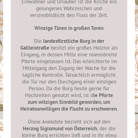
Einwohner und Urlauber ist die Kirche ein
gelungenes Wahrzeichen und
versinnbildlicht den Fluss der Zeit.
Winzige Türen in großen Toren
Die
landesfürstliche Burg in der
Galileistraße
besitzt ein großes Holztor als
Eingang, in dessen Mitte eine mannsbreite
Pforte eingelassen ist. Das erleichterte im
Mittelgang den Zugang der Wache für die
tägliche Kontrolle. Tatsächlich ermöglicht
die Tür nur den Durchgang einer einzigen
Person. Da die Burg heute gerne für
Hochzeiten genutzt wird, ist d
ie Pforte
zum witzigen Sinnbild geworden, um
Heiratsunwilligen die Flucht zu erschweren
.
Diese Anekdote bezieht sich auf den
Herzog Sigismund von Österreich
, der die
kleine Burg errichten ließ und in ihr etwa