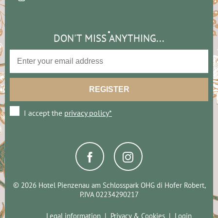
DON'T MISS ANYTHING...
I accept the
privacy policy*
© 2026 Hotel Pienzenau am Schlosspark OHG di Hofer Robert,
P.IVA 02234290217
Legal information
Privacy & Cookies
Login