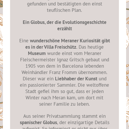
gefunden und bestätigten den einst
teuflischen Plan.
Ein Globus, der die Evolutionsgeschichte
erzählt
Eine
wunderschöne Meraner Kuriosität gibt
es in der Villa Freischütz
. Das heutige
Museum
wurde einst vom Meraner
Fleischermeister Ignaz Gritsch gebaut und
1905 von dem in Barcelona lebenden
Weinhändler Franz Fromm übernommen.
Dieser war ein
Liebhaber der Kunst
und
ein passionierter Sammler. Die weltoffene
Stadt gefiel ihm so gut, dass er jeden
Winter nach Meran kam, um dort mit
seiner Familie zu leben.
Aus seiner Privatsammlung stammt ein
spanischer Globus
, der einzigartige Details
aufweist. So informiert er nicht nur über