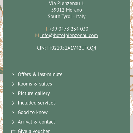
Via Pienzenau 1
39012 Merano
South Tyrol - Italy
T
+39 0473 234 030
M
info@hotelpienzenau.com
CIN: IT021051A1V42UTCQ4
Offers & last-minute
Rooms & suites
Picture gallery
Included services
Good to know
Arrival & contact
Give a voucher