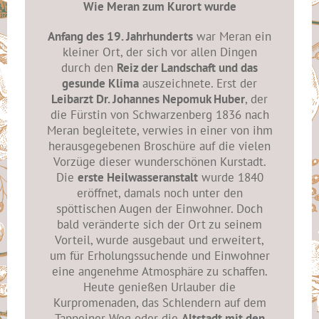
Wie Meran zum Kurort wurde
Anfang des 19. Jahrhunderts
war Meran ein
kleiner Ort, der sich vor allen Dingen
durch den
Reiz der Landschaft und das
gesunde Klima
auszeichnete. Erst der
Leibarzt Dr. Johannes Nepomuk Huber
, der
die Fürstin von Schwarzenberg 1836 nach
Meran begleitete, verwies in einer von ihm
herausgegebenen Broschüre auf die vielen
Vorzüge dieser wunderschönen Kurstadt.
Die
erste Heilwasseranstalt
wurde 1840
eröffnet, damals noch unter den
spöttischen Augen der Einwohner. Doch
bald veränderte sich der Ort zu seinem
Vorteil, wurde ausgebaut und erweitert,
um für Erholungssuchende und Einwohner
eine angenehme Atmosphäre zu schaffen.
Heute genießen Urlauber die
Kurpromenaden, das Schlendern auf dem
Tappeiner Weg oder die
Altstadt mit den