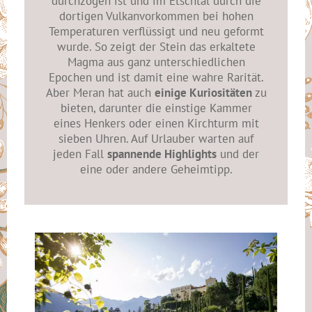
durchzogen ist und im Etschtal durch die
dortigen Vulkanvorkommen bei hohen
Temperaturen verflüssigt und neu geformt
wurde. So zeigt der Stein das erkaltete
Magma aus ganz unterschiedlichen
Epochen und ist damit eine wahre Rarität.
Aber Meran hat auch
einige Kuriositäten
zu
bieten, darunter die einstige Kammer
eines Henkers oder einen Kirchturm mit
sieben Uhren. Auf Urlauber warten auf
jeden Fall
spannende Highlights
und der
eine oder andere Geheimtipp.