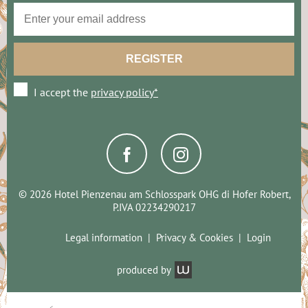
I accept the
privacy policy*
© 2026 Hotel Pienzenau am Schlosspark OHG di Hofer Robert,
P.IVA 02234290217
Legal information
Privacy & Cookies
Login
produced by