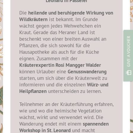
Leonard in Passeier
Die
heilende und beruhigende Wirkung von
Wildkräutern
ist bekannt. Im Grunde
wächst gegen jedes Wehwehchen ein
Kraut. Gerade das Meraner Land ist
beschenkt von einer breiten Auswahl an
GIVE A VOUCHER
Pflanzen, die sich sowohl für die
Hausapotheke als auch für die Küche
eignen. Zusammen mit der
Kräuterexpertin Rosi Mangger Walder
können Urlauber eine
Genusswanderung
starten, um sich über die Kräuterwelt zu
informieren und die einzelnen
Würz- und
Heilpflanzen
unterscheiden zu lernen.
Teilnehmer an der Kräuterführung erfahren,
wie und wo die heimische Vegetation
wächst, wirkt und verwendet wird. Die
Wanderung endet mit einem
spannenden
Workshop in St. Leonard
und macht