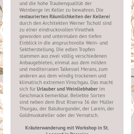
und die hohe Traubenqualität der
Weinberge im Keller zu bewahren. Die
restaurierten Räumlichkeiten der Kellerei
durch den Architekten Werner Tscholl sind
zu einer eindrucksvollen Vinothek
geworden und untermalen den tiefen
Einblick in die anspruchsvolle Wein- und
Sektherstellung. Die edlen Tropfen
stammen aus zwei völlig verschiedenen
Anbaugebieten, einmal aus dem milden
und mediterranen Talkessel Merans, zum
anderen aus dem windig trockenen und
klimatisch extremen Vinschgau. Das macht
sich für
Urlauber und Weinliebhaber
im
Geschmack bemerkbar. Beliebte Sorten
sind neben dem Brut Riserva 36 der Müller
Thurgau, der Baluburgunder, der Larein, der
Goldmuskateller oder der Vernatsch.
Kräuterwanderung mit Workshop in St.