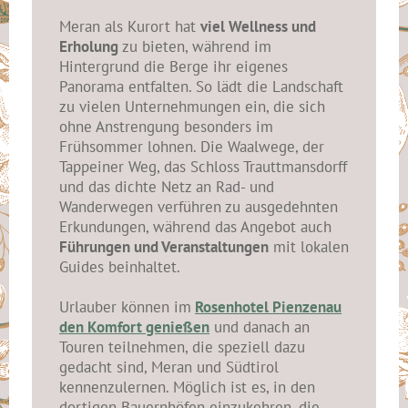
Meran als Kurort hat
viel Wellness und
Erholung
zu bieten, während im
Hintergrund die Berge ihr eigenes
Panorama entfalten. So lädt die Landschaft
zu vielen Unternehmungen ein, die sich
ohne Anstrengung besonders im
Frühsommer lohnen. Die Waalwege, der
Tappeiner Weg, das Schloss Trauttmansdorff
und das dichte Netz an Rad- und
Wanderwegen verführen zu ausgedehnten
Erkundungen, während das Angebot auch
Führungen und Veranstaltungen
mit lokalen
Guides beinhaltet.
Urlauber können im
Rosenhotel Pienzenau
den Komfort genießen
und danach an
Touren teilnehmen, die speziell dazu
gedacht sind, Meran und Südtirol
kennenzulernen. Möglich ist es, in den
dortigen Bauernhöfen einzukehren, die