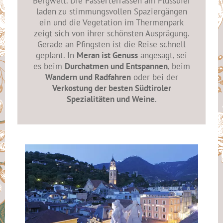
Bergwelt. Die Passerterrassen am Flussufer
laden zu stimmungsvollen Spaziergängen
ein und die Vegetation im Thermenpark
zeigt sich von ihrer schönsten Ausprägung.
Gerade an Pfingsten ist die Reise schnell
geplant. In
Meran ist Genuss
angesagt, sei
es beim
Durchatmen und Entspannen
, beim
Wandern und Radfahren
oder bei der
Verkostung der besten Südtiroler
Spezialitäten und Weine
.