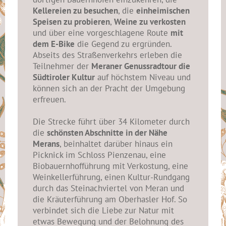
Kellereien zu besuchen
, die
einheimischen
Speisen zu probieren
,
Weine zu verkosten
und über eine vorgeschlagene Route
mit
dem E-Bike
die Gegend zu ergründen.
Abseits des Straßenverkehrs erleben die
Teilnehmer der
Meraner Genussradtour die
Südtiroler Kultur
auf höchstem Niveau und
können sich an der Pracht der Umgebung
erfreuen.
Die Strecke führt über 34 Kilometer durch
die
schönsten Abschnitte in der Nähe
Merans
, beinhaltet darüber hinaus ein
Picknick im Schloss Pienzenau, eine
Biobauernhofführung mit Verkostung, eine
Weinkellerführung, einen Kultur-Rundgang
durch das Steinachviertel von Meran und
die Kräuterführung am Oberhasler Hof. So
verbindet sich die Liebe zur Natur mit
etwas Bewegung und der Belohnung des