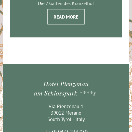
Die 7 Gärten des Kränzelhof
READ MORE
Hotel Pienzenau
am Schlosspark ****s
Via Pienzenau 1
39012 Merano
South Tyrol - Italy
T
+39 0473 234 030