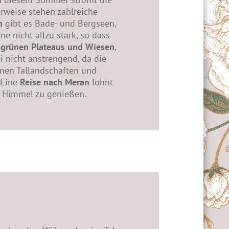
rweise stehen zahlreiche
n
gibt es Bade- und Bergseen,
e nicht allzu stark, so dass
u
grünen Plateaus und Wiesen
,
 nicht anstrengend, da die
nen Tallandschaften und
 Eine
Reise nach Meran
lohnt
em Himmel zu genießen.