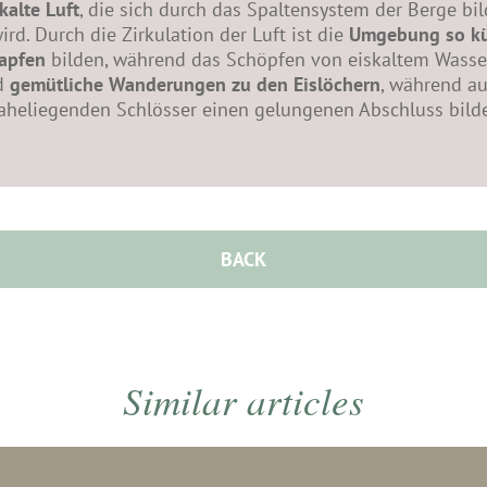
kalte Luft
, die sich durch das Spaltensystem der Berge bi
rd. Durch die Zirkulation der Luft ist die
Umgebung so k
apfen
bilden, während das Schöpfen von eiskaltem Wasse
nd
gemütliche Wanderungen zu den Eislöchern
, während au
aheliegenden Schlösser einen gelungenen Abschluss bilde
BACK
Similar articles