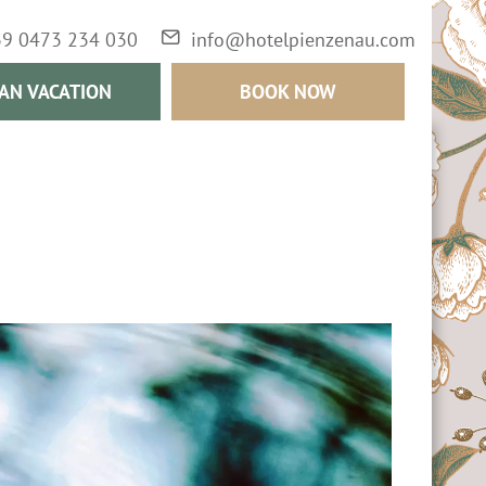
39 0473 234 030
info@hotelpienzenau.com
AN VACATION
BOOK NOW