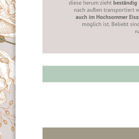
diese herum zieht
beständig 
nach außen transportiert wi
auch im Hochsommer Eisz
möglich ist. Beliebt si
n