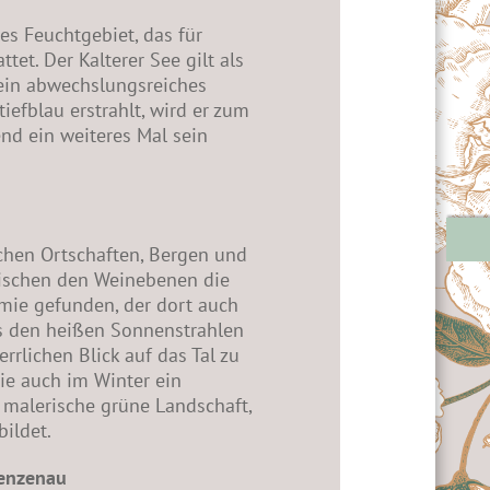
s Feuchtgebiet, das für
ttet. Der Kalterer See gilt als
 ein abwechslungsreiches
efblau erstrahlt, wird er zum
end ein weiteres Mal sein
chen Ortschaften, Bergen und
zwischen den Weinebenen die
mie gefunden, der dort auch
us den heißen Sonnenstrahlen
rlichen Blick auf das Tal zu
ie auch im Winter ein
malerische grüne Landschaft,
ildet.
ienzenau