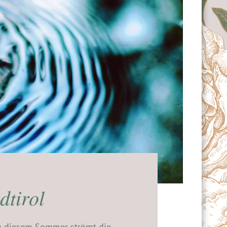
dtirol
in diesem Sommer strömt die