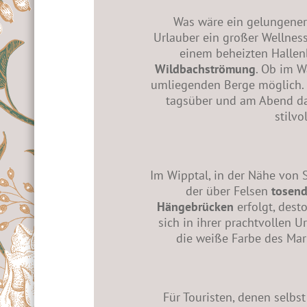
Was wäre ein gelungene
Urlauber ein großer Wellnes
einem beheizten Hallen
Wildbachströmung
. Ob im W
umliegenden Berge möglich. 
tagsüber und am Abend das
stilv
Im Wipptal, in der Nähe von S
der über Felsen
tosend
Hängebrücken
erfolgt, dest
sich in ihrer prachtvollen U
die weiße Farbe des Mar
Für Touristen, denen selbs