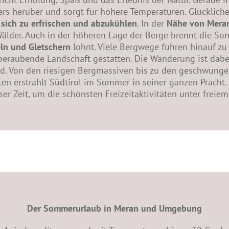
ers herüber und sorgt für höhere Temperaturen. Glückliche
,
sich zu erfrischen und abzukühlen
. In der
Nähe von Mera
älder. Auch in der höheren Lage der Berge brennt die Sonn
ln und Gletschern
lohnt. Viele Bergwege führen hinauf z
beraubende Landschaft gestatten. Die Wanderung ist dabei
nd. Von den riesigen Bergmassiven bis zu den geschwunge
en erstrahlt Südtirol im Sommer in seiner ganzen Pracht.
ser Zeit, um die schönsten Freizeitaktivitäten unter frei
Der Sommerurlaub in Meran und Umgebung