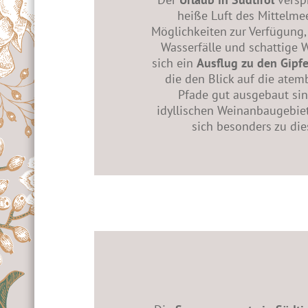
heiße Luft des Mittelme
Möglichkeiten zur Verfügung
Wasserfälle und schattige W
sich ein
Ausflug zu den Gipfe
die den Blick auf die atem
Pfade gut ausgebaut si
idyllischen Weinanbaugebiet
sich besonders zu die