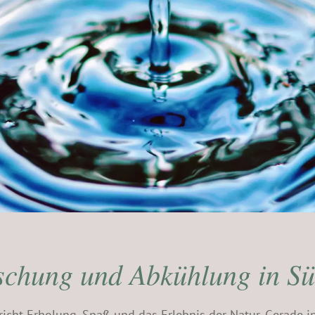
schung und Abkühlung in Sü
icht Erholung, Spaß und das Erlebnis der Natur. Gerade 