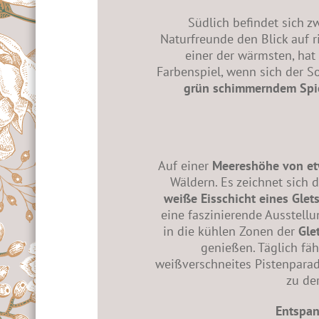
Südlich befindet sich 
Naturfreunde den Blick auf 
einer der wärmsten, hat
Farbenspiel, wenn sich der S
grün schimmerndem Spi
Auf einer
Meereshöhe von etw
Wäldern. Es zeichnet sich 
weiße Eisschicht eines Glet
eine faszinierende Ausstell
in die kühlen Zonen der
Gle
genießen. Täglich fäh
weißverschneites Pistenpara
zu de
Entspan