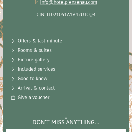
M
info@hotelpienzenau.com
CIN: IT021051A1V42UTCQ4
Offers & last-minute
Rooms & suites
Picture gallery
Included services
Good to know
Arrival & contact
Give a voucher
DON'T MISS ANYTHING...