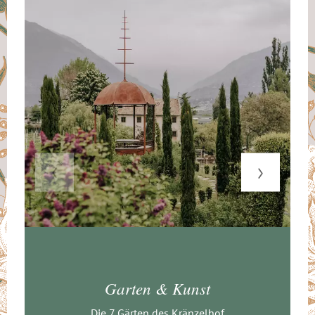
Garten & Kunst
Die 7 Gärten des Kränzelhof