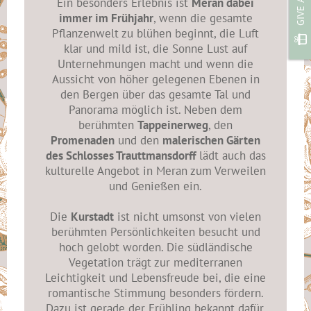
Ein besonders Erlebnis ist
Meran dabei
immer im Frühjahr
, wenn die gesamte
Pflanzenwelt zu blühen beginnt, die Luft
klar und mild ist, die Sonne Lust auf
Unternehmungen macht und wenn die
Aussicht von höher gelegenen Ebenen in
den Bergen über das gesamte Tal und
Panorama möglich ist. Neben dem
berühmten
Tappeinerweg
, den
Promenaden
und den
malerischen Gärten
des Schlosses Trauttmansdorff
lädt auch das
kulturelle Angebot in Meran zum Verweilen
und Genießen ein.
Die
Kurstadt
ist nicht umsonst von vielen
berühmten Persönlichkeiten besucht und
hoch gelobt worden. Die südländische
Vegetation trägt zur mediterranen
Leichtigkeit und Lebensfreude bei, die eine
romantische Stimmung besonders fördern.
Dazu ist gerade der Frühling bekannt dafür,