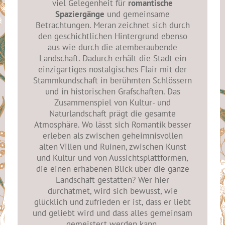
viel Gelegenheit für
romantische
Spaziergänge
und gemeinsame
Betrachtungen. Meran zeichnet sich durch
den geschichtlichen Hintergrund ebenso
aus wie durch die atemberaubende
Landschaft. Dadurch erhält die Stadt ein
einzigartiges nostalgisches Flair mit der
Stammkundschaft in berühmten Schlössern
und in historischen Grafschaften. Das
Zusammenspiel von Kultur- und
Naturlandschaft prägt die gesamte
Atmosphäre. Wo lässt sich Romantik besser
erleben als zwischen geheimnisvollen
alten Villen und Ruinen, zwischen Kunst
und Kultur und von Aussichtsplattformen,
die einen erhabenen Blick über die ganze
Landschaft gestatten? Wer hier
durchatmet, wird sich bewusst, wie
glücklich und zufrieden er ist, dass er liebt
und geliebt wird und dass alles gemeinsam
gemeistert werden kann.