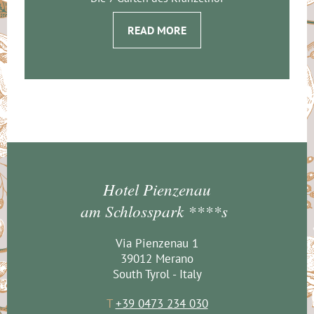
READ MORE
Hotel Pienzenau
am Schlosspark ****s
Via Pienzenau 1
39012 Merano
South Tyrol - Italy
T
+39 0473 234 030