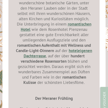
wunderschöne botanische Gärten, unter
den Meraner Lauben oder in der Stadt
selbst mit ihren wunderschönen Häusern,
alten Kirchen und Kuriositäten möglich.
Die Unterbringung in einem
romantischen
Hotel
wie dem Rosenhotel Pienzenau
gestattet eine gute Erreichbarkeit aller
umliegenden Ausflugsziele und den
romantischen Aufenthalt mit Wellness und
Candle-Light-Dinnern
auf der
hoteleigenen
Dachterrasse
, auf der über
hundert
verschiedene Rosensorten
blühen und
gezüchtet werden. Daraus ergibt sich ein
wunderbares Zusammenspiel aus Düften
und Farben wie in der
romantischen
Kulisse
der schönsten Liebesfilme.
GIVE A VOUCHER
Der Meraner Frühling