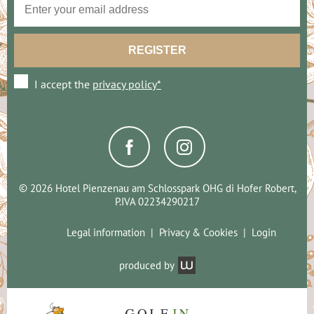
I accept the
privacy policy*
© 2026 Hotel Pienzenau am Schlosspark OHG di Hofer Robert,
P.IVA 02234290217
Legal information
Privacy & Cookies
Login
produced by